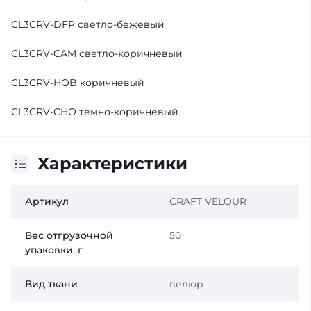
CL3CRV-DFP светло-бежевый
CL3CRV-CAM светло-коричневый
CL3CRV-HOB коричневый
CL3CRV-CHO темно-коричневый
Характеристики
Артикул
CRAFT VELOUR
Вес отгрузочной
50
упаковки, г
Вид ткани
велюр