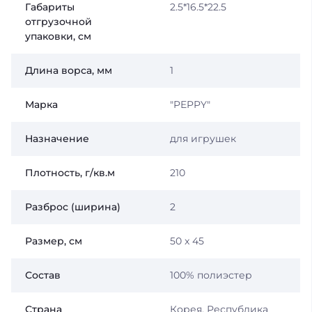
Габариты
2.5*16.5*22.5
отгрузочной
упаковки, см
Длина ворса, мм
1
Марка
"PEPPY"
Назначение
для игрушек
Плотность, г/кв.м
210
Разброс (ширина)
2
Размер, см
50 x 45
Состав
100% полиэстер
Страна
Корея, Республика