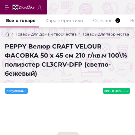
Все о товаре
Характеристики
Отзывов
В
0
Товары для дома и творчества
Товары для творчества
PEPPY Велюр CRAFT VELOUR
ФАСОВКА 50 x 45 см 210 г/кв.м 100\%
полиэстер CL3CRV-DFP (светло-
бежевый)
популярный
есть в наличии