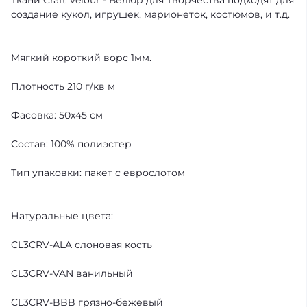
Ткани Craft Velour - Велюр для Творчества подходят для
создание кукол, игрушек, марионеток, костюмов, и т.д.
Мягкий короткий ворс 1мм.
Плотность 210 г/кв м
Фасовка: 50х45 см
Состав: 100% полиэстер
Тип упаковки: пакет с еврослотом
Натуральные цвета:
CL3CRV-ALA слоновая кость
CL3CRV-VAN ванильный
CL3CRV-BBB грязно-бежевый