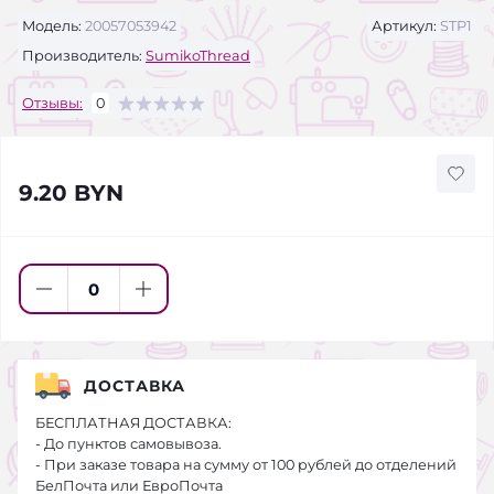
Модель:
20057053942
Артикул:
STP1
Производитель:
SumikoThread
Отзывы:
0
9.20 BYN
ДОСТАВКА
БЕСПЛАТНАЯ ДОСТАВКА:
- До пунктов самовывоза.
- При заказе товара на сумму от 100 рублей до отделений
БелПочта или ЕвроПочта