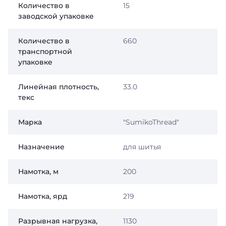
Количество в
15
заводской упаковке
Количество в
660
транспортной
упаковке
Линейная плотность,
33.0
текс
Марка
"SumikoThread"
Назначение
для шитья
Намотка, м
200
Намотка, ярд
219
Разрывная нагрузка,
1130