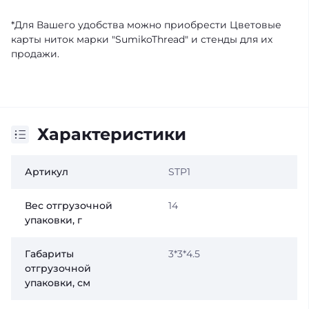
*Для Вашего удобства можно приобрести Цветовые
карты ниток марки "SumikoThread" и стенды для их
продажи.
Характеристики
Артикул
STP1
Вес отгрузочной
14
упаковки, г
Габариты
3*3*4.5
отгрузочной
упаковки, см