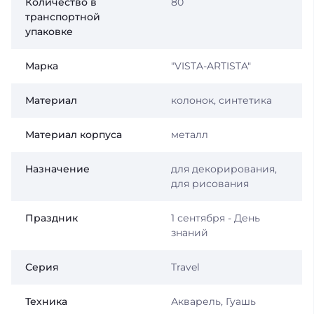
Количество в
80
транспортной
упаковке
Марка
"VISTA-ARTISTA"
Материал
колонок, синтетика
Материал корпуса
металл
Назначение
для декорирования,
для рисования
Праздник
1 сентября - День
знаний
Серия
Travel
Техника
Акварель, Гуашь