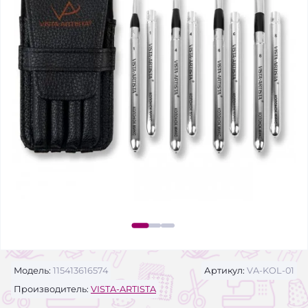
Модель:
115413616574
Артикул:
VA-KOL-01
Производитель:
VISTA-ARTISTA