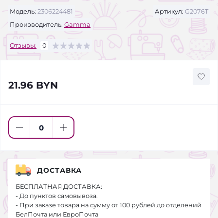
Модель:
2306224481
Артикул:
G2076T
Производитель:
Gamma
Отзывы:
0
21.96 BYN
ДОСТАВКА
БЕСПЛАТНАЯ ДОСТАВКА:
- До пунктов самовывоза.
- При заказе товара на сумму от 100 рублей до отделений
БелПочта или ЕвроПочта