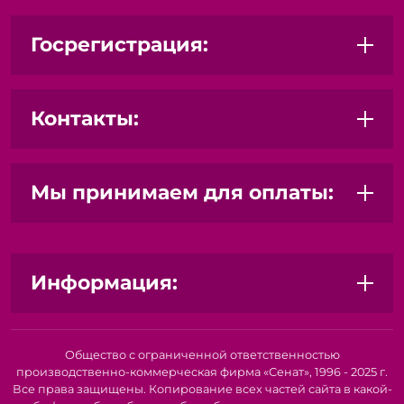
Госрегистрация:
Контакты:
Мы принимаем для оплаты:
Информация:
Общество с ограниченной ответственностью
производственно-коммерческая фирма «Сенат», 1996 - 2025 г.
Все права защищены. Копирование всех частей сайта в какой-