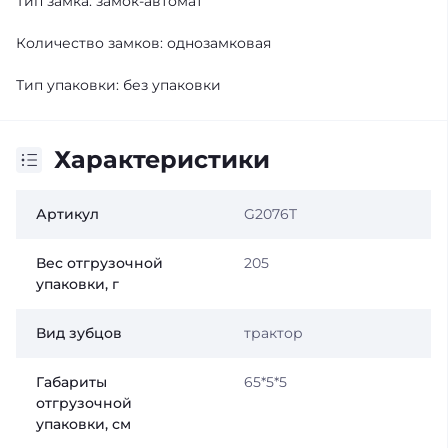
Тип замка: замок-автомат
Количество замков: однозамковая
Тип упаковки: без упаковки
Характеристики
Артикул
G2076T
Вес отгрузочной
205
упаковки, г
Вид зубцов
трактор
Габариты
65*5*5
отгрузочной
упаковки, см