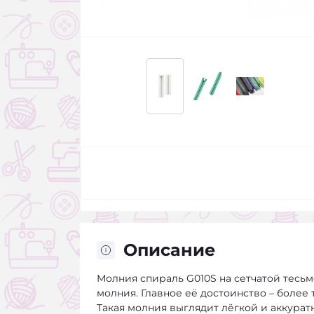
Описание
Молния спираль G010S на сетчатой тесьм
молния. Главное её достоинство – более 
Такая молния выглядит лёгкой и аккурат