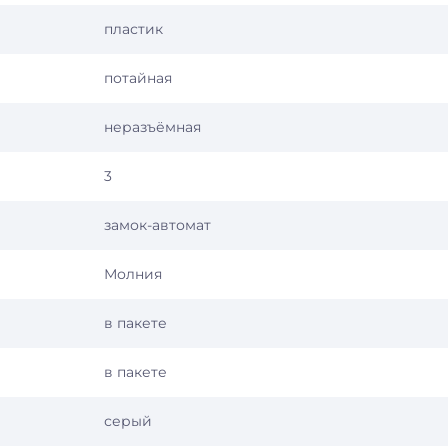
пластик
потайная
неразъёмная
3
замок-автомат
Молния
в пакете
в пакете
серый