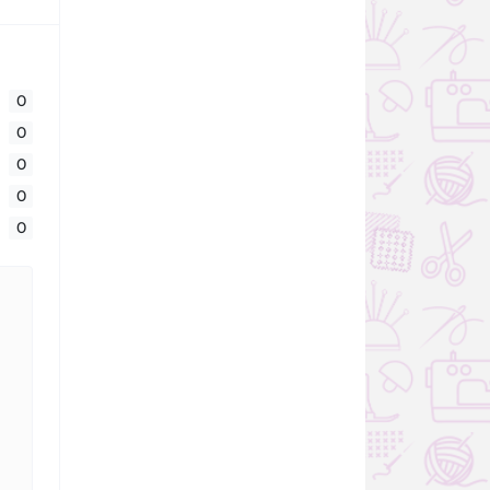
0
0
0
0
0