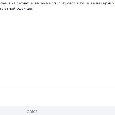
нии на сетчатой тесьме используются в пошиве вечерних
й летней одежды.
G010S