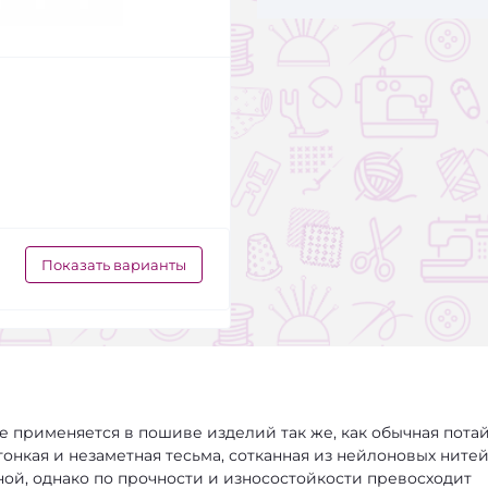
Показать варианты
е применяется в пошиве изделий так же, как обычная пота
тонкая и незаметная тесьма, сотканная из нейлоновых нитей
ной, однако по прочности и износостойкости превосходит