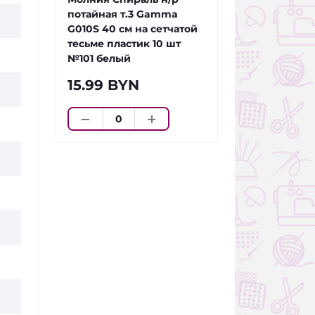
потайная т.3 Gamma
G010S 40 см на сетчатой
тесьме пластик 10 шт
№101 белый
15.99 BYN