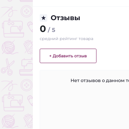
Отзывы
0
/ 5
средний рейтинг товара
+ Добавить отзыв
Нет отзывов о данном то