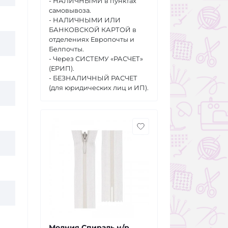
- НАЛИЧНЫМИ в пунктах
самовывоза.
- НАЛИЧНЫМИ ИЛИ
БАНКОВСКОЙ КАРТОЙ в
отделениях Европочты и
Белпочты.
- Через СИСТЕМУ «РАСЧЕТ»
(ЕРИП).
- БЕЗНАЛИЧНЫЙ РАСЧЕТ
(для юридических лиц и ИП).
Молния Спираль н/р