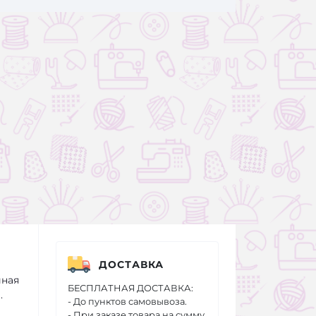
ДОСТАВКА
йная
БЕСПЛАТНАЯ ДОСТАВКА:
.
- До пунктов самовывоза.
- При заказе товара на сумму