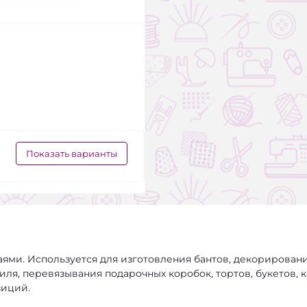
Показать варианты
ями. Используется для изготовления бантов, декорирован
иля, перевязывания подарочных коробок, тортов, букетов, к
зиций.