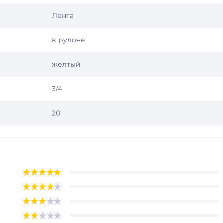
Лента
в рулоне
желтый
3/4
20