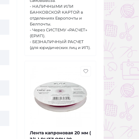
самовывоза.
- НАЛИЧНЫМИ ИЛИ
БАНКОВСКОЙ КАРТОЙ в
отделениях Европочты и
Белпочты.
- Через СИСТЕМУ «РАСЧЕТ»
(ЕРИП).
- БЕЗНАЛИЧНЫЙ РАСЧЕТ
(для юридических лиц и ИП).
Лента капроновая 20 мм (