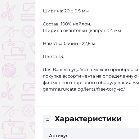
Ширина: 20 ± 0.5 мм.
Состав: 100% нейлон.
Ширина окантовки (капрон): 4 мм
Намотка бобин - 22,8 м.
Цвета: 13.
Для Вашего удобства можно приобрести 
покупке ассортимента на определенную 
фирменного торгового оборудования Вы м
gamma.ru/catalog/lents/free-torg-eq/
Характеристики
Артикул