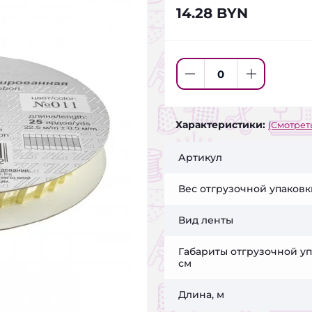
14.28 BYN
Характеристики:
(Смотреть
Артикул
Вес отгрузочной упаковки
Вид ленты
Габариты отгрузочной уп
см
Длина, м