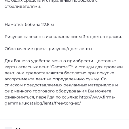
моющих средств и стиральных порошков с
отбеливателями.
Намотка: бобина 22.8 м
Рисунок нанесен с использованием 3-х цветов краски.
Обозначение цвета: рисунок/цвет ленты
Для Вашего удобства можно приобрести Цветовые
карты атласных лент "Gamma"™ и стенды для продажи
лент, они предоставляются бесплатно при покупке
ассортимента лент на определенную сумму. Со
списком предоставляемых рекламных материалов и
фирменного торгового оборудования Вы можете
ознакомиться, перейдя по ссылке: http://www.firma-
gamma.ru/catalog/lents/free-torg-eq/