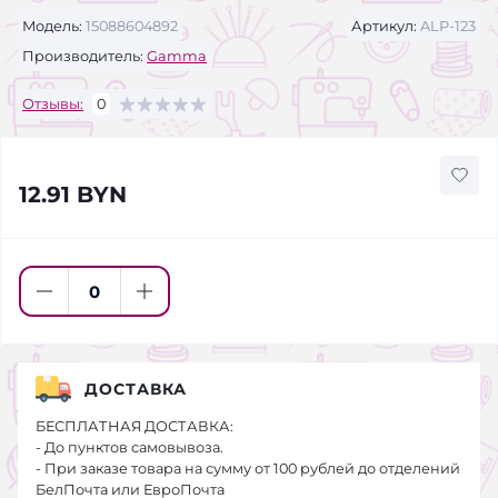
Модель:
15088604892
Артикул:
ALP-123
Производитель:
Gamma
Отзывы:
0
12.91 BYN
ДОСТАВКА
БЕСПЛАТНАЯ ДОСТАВКА:
- До пунктов самовывоза.
- При заказе товара на сумму от 100 рублей до отделений
БелПочта или ЕвроПочта