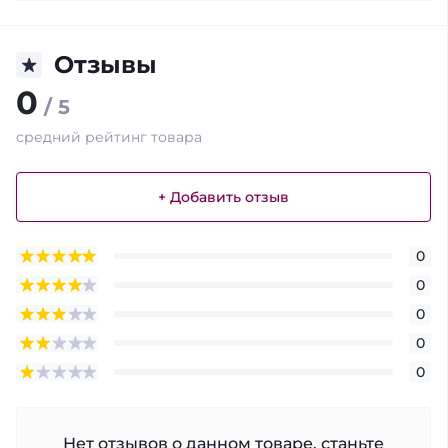
Отзывы
0
/ 5
средний рейтинг товара
+ Добавить отзыв
0
0
0
0
0
Нет отзывов о данном товаре, станьте