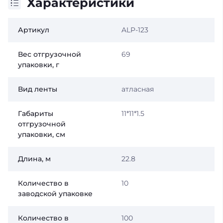
Характеристики
Артикул
ALP-123
Вес отгрузочной
69
упаковки, г
Вид ленты
атласная
Габариты
11*11*1.5
отгрузочной
упаковки, см
Длина, м
22.8
Количество в
10
заводской упаковке
Количество в
100