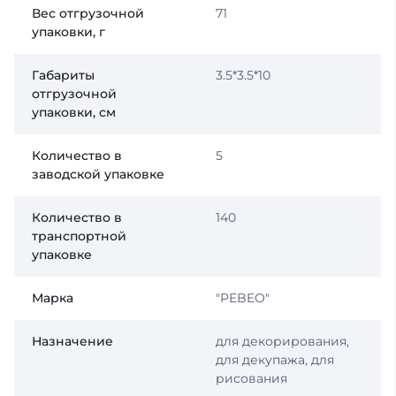
Вес отгрузочной
71
упаковки, г
Габариты
3.5*3.5*10
отгрузочной
упаковки, см
Количество в
5
заводской упаковке
Количество в
140
транспортной
упаковке
Марка
"PEBEO"
Назначение
для декорирования,
для декупажа, для
рисования