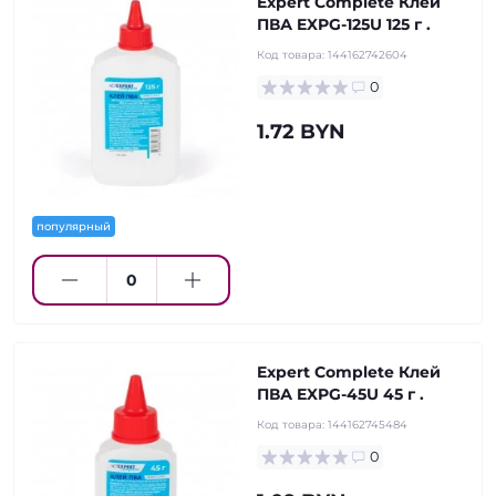
Expert Complete Клей
ПВА EXPG-125U 125 г .
Код товара:
144162742604
0
1.72 BYN
популярный
Expert Complete Клей
ПВА EXPG-45U 45 г .
Код товара:
144162745484
0