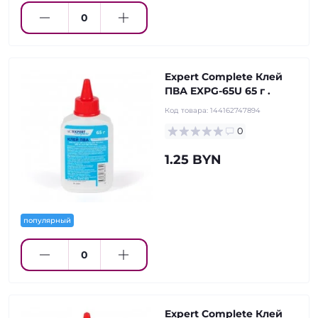
Expert Complete Клей
ПВА EXPG-65U 65 г .
Код товара:
144162747894
0
1.25 BYN
популярный
Expert Complete Клей