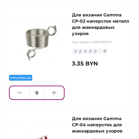
Для вязания Gamma
CP-02 наперсток металл
для жаккардовых
узоров
Код товара:
52851839972
0
3.35 BYN
популярный
Для вязания Gamma
CP-04 наперсток для
жаккардовых узоров