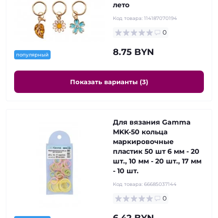
лето
Код товара:
114187070194
0
8.75 BYN
популярный
Показать варианты (3)
Для вязания Gamma
MKK-50 кольца
маркировочные
пластик 50 шт 6 мм - 20
шт., 10 мм - 20 шт., 17 мм
- 10 шт.
Код товара:
66685037144
0