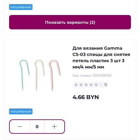
популярный
Показать варианты (2)
Для вязания Gamma
CS-03 спицы для снятия
петель пластик 3 шт 3
мм/4 мм/5 мм
Код товара:
3950938762
0
4.66 BYN
популярный