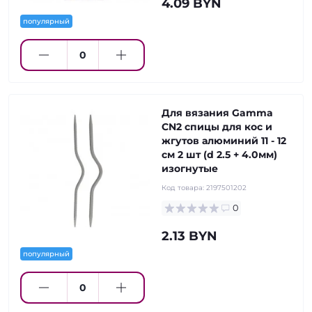
4.09 BYN
популярный
Для вязания Gamma
CN2 спицы для кос и
жгутов алюминий 11 - 12
см 2 шт (d 2.5 + 4.0мм)
изогнутые
Код товара:
2197501202
0
2.13 BYN
популярный