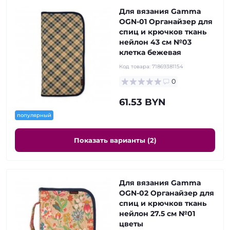
Для вязания Gamma
OGN-01 Органайзер для
спиц и крючков ткань
нейлон 43 см №03
клетка бежевая
Код товара:
71869381154
0
61.53 BYN
популярный
Показать варианты (2)
Для вязания Gamma
OGN-02 Органайзер для
спиц и крючков ткань
нейлон 27.5 см №01
цветы