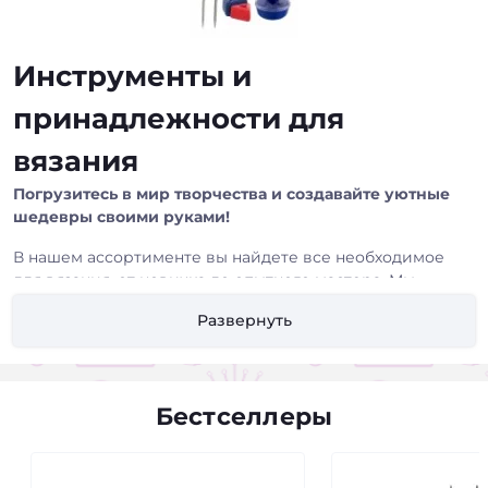
Инструменты и
принадлежности для
вязания
Погрузитесь в мир творчества и создавайте уютные
шедевры своими руками!
В нашем ассортименте вы найдете все необходимое
для вязания, от новичка до опытного мастера. Мы
предлагаем широкий выбор качественных
Развернуть
инструментов и принадлежностей, которые помогут
вам воплотить в жизнь любые вязаные проекты.
Что вы найдете у нас:
Бестселлеры
Спицы:
Прямые спицы:
Классический выбор для вязания