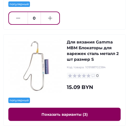
популярный
Для вязания Gamma
MBM Блокаторы для
варежек сталь металл 2
шт размер S
Код товара:
109188702384
0
15.09 BYN
популярный
Показать варианты (3)