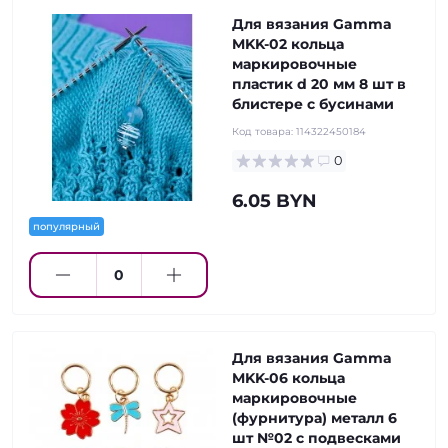
Для вязания Gamma
MKK-02 кольца
маркировочные
пластик d 20 мм 8 шт в
блистере с бусинами
Код товара:
114322450184
0
6.05 BYN
популярный
Для вязания Gamma
MKK-06 кольца
маркировочные
(фурнитура) металл 6
шт №02 с подвесками