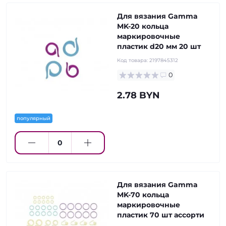
Для вязания Gamma
MK-20 кольца
маркировочные
пластик d20 мм 20 шт
Код товара:
2197845312
0
2.78 BYN
популярный
Для вязания Gamma
MK-70 кольца
маркировочные
пластик 70 шт ассорти