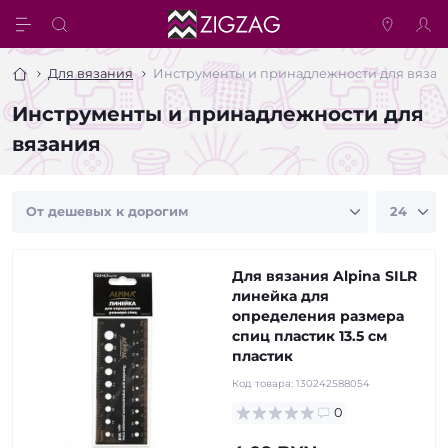
Для вязания
Инструменты и принадлежности для вязан
Инструменты и принадлежности для
вязания
Для вязания Alpina SILR
линейка для
определения размера
спиц пластик 13.5 см
пластик
Код товара:
130242588054
0