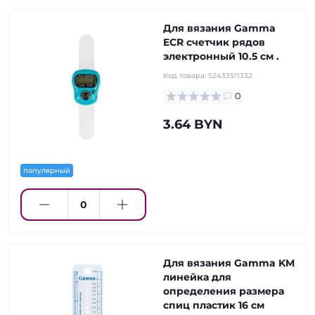
Для вязания Gamma
ECR счетчик рядов
электронный 10.5 см .
Код товара:
52433511332
0
3.64 BYN
популярный
Для вязания Gamma KM
линейка для
определения размера
спиц пластик 16 см