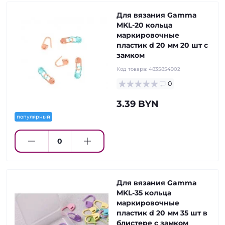
Для вязания Gamma
MKL-20 кольца
маркировочные
пластик d 20 мм 20 шт с
замком
Код товара:
4835854902
0
3.39 BYN
популярный
Для вязания Gamma
MKL-35 кольца
маркировочные
пластик d 20 мм 35 шт в
блистере с замком