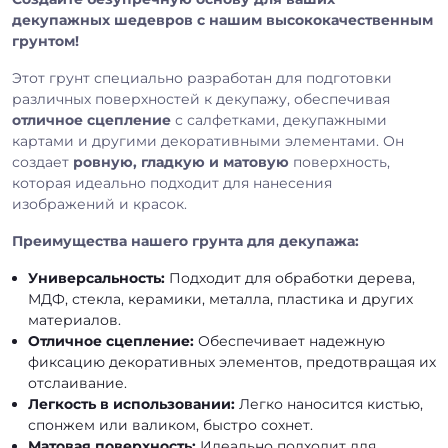
декупажных шедевров с нашим высококачественным
грунтом!
Этот грунт специально разработан для подготовки
различных поверхностей к декупажу, обеспечивая
отличное сцепление
с салфетками, декупажными
картами и другими декоративными элементами. Он
создает
ровную, гладкую и матовую
поверхность,
которая идеально подходит для нанесения
изображений и красок.
Преимущества нашего грунта для декупажа:
Универсальность:
Подходит для обработки дерева,
МДФ, стекла, керамики, металла, пластика и других
материалов.
Отличное сцепление:
Обеспечивает надежную
фиксацию декоративных элементов, предотвращая их
отслаивание.
Легкость в использовании:
Легко наносится кистью,
спонжем или валиком, быстро сохнет.
Матовая поверхность:
Идеально подходит для