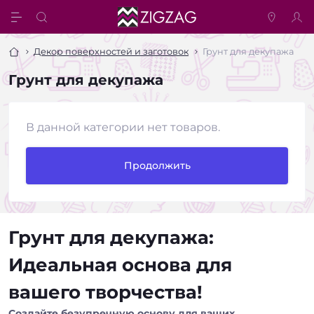
Декор поверхностей и заготовок
Грунт для декупажа
Грунт для декупажа
В данной категории нет товаров.
Продолжить
Грунт для декупажа:
Идеальная основа для
вашего творчества!
Создайте безупречную основу для ваших