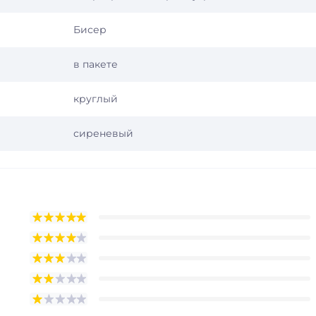
Бисер
в пакете
круглый
сиреневый