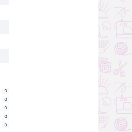
0
0
0
0
0