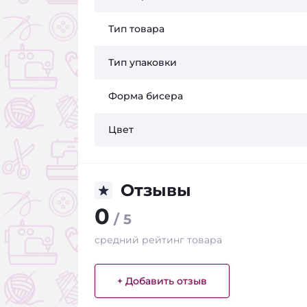
Тип товара
Тип упаковки
Форма бисера
Цвет
Отзывы
0
/ 5
средний рейтинг товара
+ Добавить отзыв