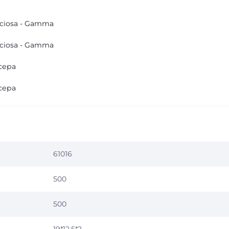
ciosa - Gamma
ciosa - Gamma
сера
сера
61016
500
500