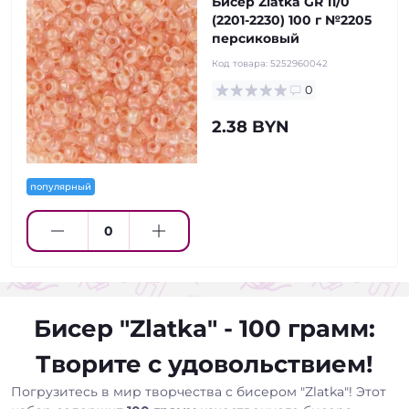
Бисер Zlatka GR 11/0
(2201-2230) 100 г №2205
персиковый
Код товара:
5252960042
0
2.38 BYN
популярный
Бисер "Zlatka" - 100 грамм:
Творите с удовольствием!
Погрузитесь в мир творчества с бисером "Zlatka"! Этот