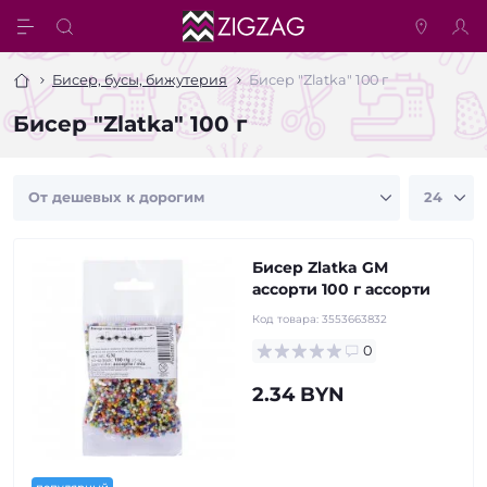
Бисер, бусы, бижутерия
Бисер "Zlatka" 100 г
Бисер "Zlatka" 100 г
Бисер Zlatka GM
ассорти 100 г ассорти
Код товара:
3553663832
0
2.34 BYN