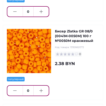
популярный
Бисер Zlatka GR 08/0
(0041M-0050M) 100 г
№0050M оранжевый
Код товара:
1392662072
0
2.38 BYN
популярный