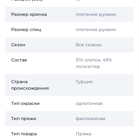
Размер крючка
плетение руками
Размер спиц
плетение руками
Сезон
Все сезоны
Состав
51% хлопок, 49%
полиэстер
Страна
Турция
происхождения
Тип окраски
однотонная
Тип пряжи
фантазийная
Тип товара
Пряжа