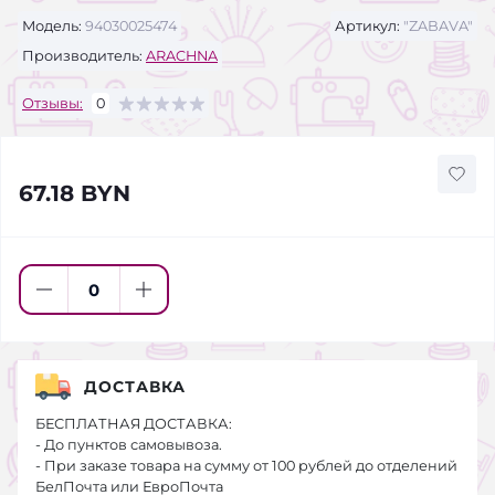
Модель:
94030025474
Артикул:
"ZABAVA"
Производитель:
ARACHNA
Отзывы:
0
67.18 BYN
ДОСТАВКА
БЕСПЛАТНАЯ ДОСТАВКА:
- До пунктов самовывоза.
- При заказе товара на сумму от 100 рублей до отделений
БелПочта или ЕвроПочта