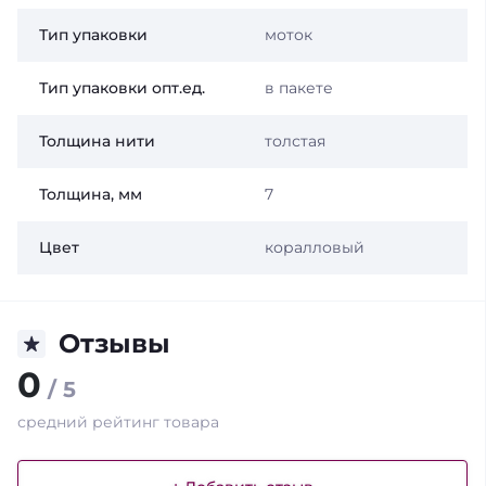
Тип упаковки
моток
Тип упаковки опт.ед.
в пакете
Толщина нити
толстая
Толщина, мм
7
Цвет
коралловый
Отзывы
0
/ 5
средний рейтинг товара