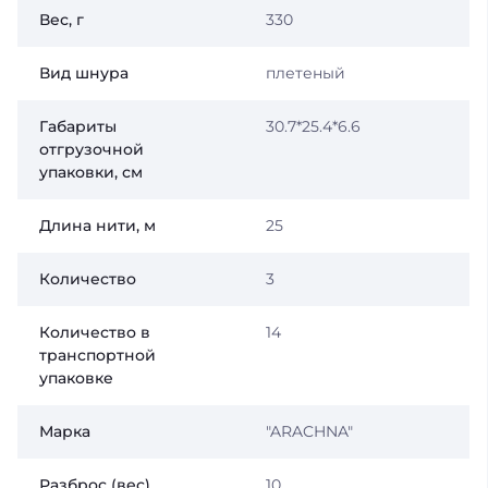
Вес, г
330
Вид шнура
плетеный
Габариты
30.7*25.4*6.6
отгрузочной
упаковки, см
Длина нити, м
25
Количество
3
Количество в
14
транспортной
упаковке
Марка
"ARACHNA"
Разброс (вес)
10