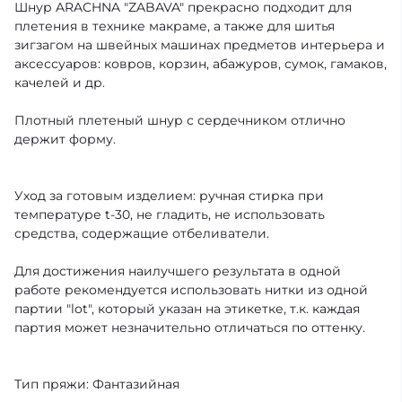
Шнур ARACHNA "ZABAVA" прекрасно подходит для
плетения в технике макраме, а также для шитья
зигзагом на швейных машинах предметов интерьера и
аксессуаров: ковров, корзин, абажуров, сумок, гамаков,
качелей и др.
Плотный плетеный шнур с сердечником отлично
держит форму.
Уход за готовым изделием: ручная стирка при
температуре t-30, не гладить, не использовать
средства, содержащие отбеливатели.
Для достижения наилучшего результата в одной
работе рекомендуется использовать нитки из одной
партии "lot", который указан на этикетке, т.к. каждая
партия может незначительно отличаться по оттенку.
Тип пряжи: Фантазийная