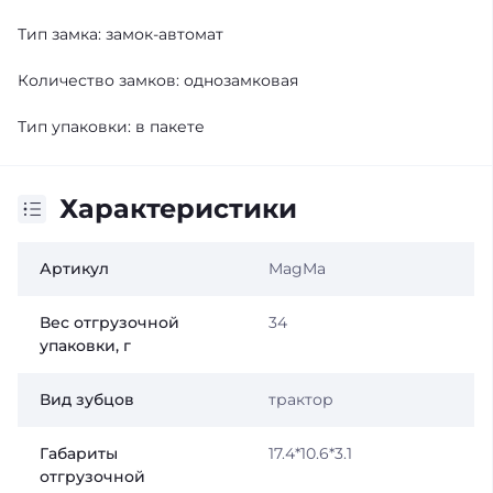
Тип замка: замок-автомат
Количество замков: однозамковая
Тип упаковки: в пакете
Характеристики
Артикул
MagMa
Вес отгрузочной
34
упаковки, г
Вид зубцов
трактор
Габариты
17.4*10.6*3.1
отгрузочной