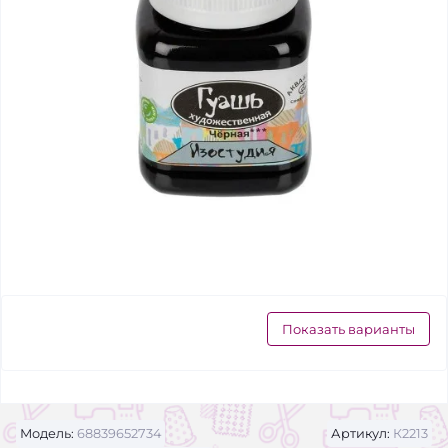
Показать варианты
Модель:
68839652734
Артикул:
К2213