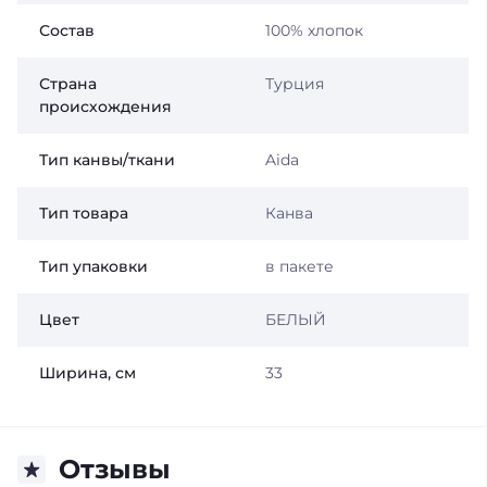
Состав
100% хлопок
Страна
Турция
происхождения
Тип канвы/ткани
Aida
Тип товара
Канва
Тип упаковки
в пакете
Цвет
БЕЛЫЙ
Ширина, см
33
Отзывы