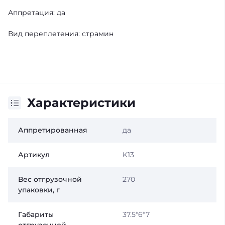
Аппретация: да
Вид переплетения: страмин
Характеристики
Аппретированная
да
Артикул
K13
Вес отгрузочной
270
упаковки, г
Габариты
37.5*6*7