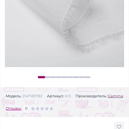
Модель:
2147183782
Артикул:
K13
Производитель:
Gamma
Отзывы:
0