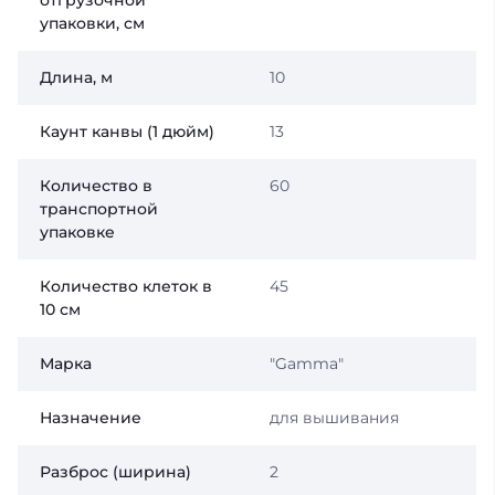
отгрузочной
упаковки, см
Длина, м
10
Каунт канвы (1 дюйм)
13
Количество в
60
транспортной
упаковке
Количество клеток в
45
10 см
Марка
"Gamma"
Назначение
для вышивания
Разброс (ширина)
2