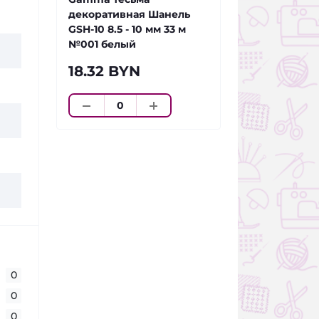
декоративная Шанель
GSH-10 8.5 - 10 мм 33 м
№001 белый
18.32 BYN
0
0
0