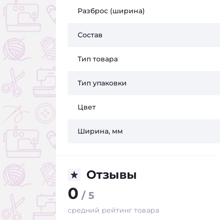
Разброс (ширина)
Состав
Тип товара
Тип упаковки
Цвет
Ширина, мм
Отзывы
0
/ 5
средний рейтинг товара