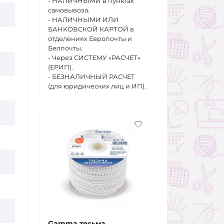
- НАЛИЧНЫМИ в пунктах
самовывоза.
- НАЛИЧНЫМИ ИЛИ
БАНКОВСКОЙ КАРТОЙ в
отделениях Европочты и
Белпочты.
- Через СИСТЕМУ «РАСЧЕТ»
(ЕРИП).
- БЕЗНАЛИЧНЫЙ РАСЧЕТ
(для юридических лиц и ИП).
Gamma тесьма