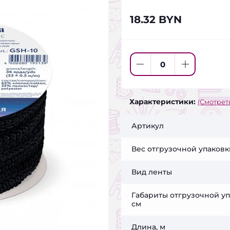
18.32 BYN
Характеристики:
(Смотреть
Артикул
Вес отгрузочной упаковки
Вид ленты
Габариты отгрузочной уп
см
Длина, м