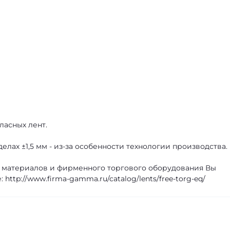
ласных лент.
лах ±1,5 мм - из-за особенности технологии производства.
 материалов и фирменного торгового оборудования Вы
http://www.firma-gamma.ru/catalog/lents/free-torg-eq/