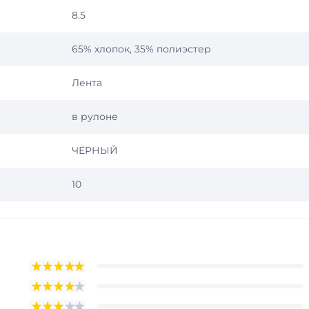
8.5
65% хлопок, 35% полиэстер
Лента
в рулоне
ЧЁРНЫЙ
10