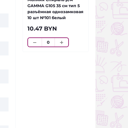
GAMMA G105 35 см тип 5
разъёмная однозамковая
10 шт №101 белый
10.47 BYN