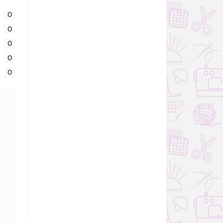
0
0
0
0
0