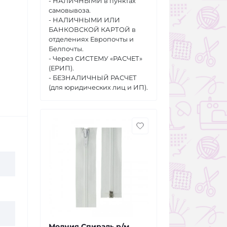
- НАЛИЧНЫМИ в пунктах
самовывоза.
- НАЛИЧНЫМИ ИЛИ
БАНКОВСКОЙ КАРТОЙ в
отделениях Европочты и
Белпочты.
- Через СИСТЕМУ «РАСЧЕТ»
(ЕРИП).
- БЕЗНАЛИЧНЫЙ РАСЧЕТ
(для юридических лиц и ИП).
Молния Спираль р/м