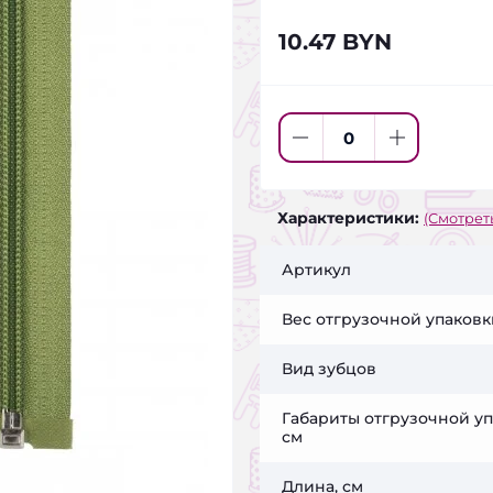
10.47 BYN
Характеристики:
(Смотреть
Артикул
Вес отгрузочной упаковки
Вид зубцов
Габариты отгрузочной уп
см
Длина, см