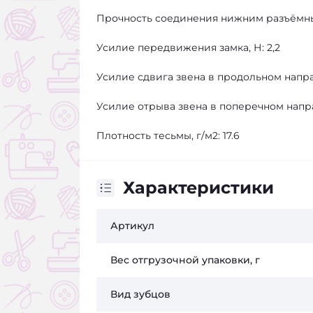
Прочность соединения нижним разъёмны
Усилие передвижения замка, Н: 2,2
Усилие сдвига звена в продольном напра
Усилие отрыва звена в поперечном напра
Плотность тесьмы, г/м2: 17.6
Характеристики
Артикул
Вес отгрузочной упаковки, г
Вид зубцов