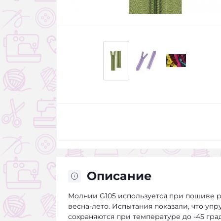
Описание
Молнии G105 используется при пошиве р
весна-лето. Испытания показали, что упр
сохраняются при температуре до -45 град