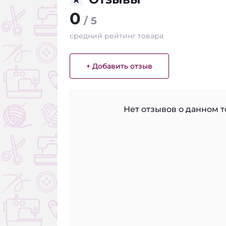
0
/ 5
средний рейтинг товара
+ Добавить отзыв
Нет отзывов о данном то