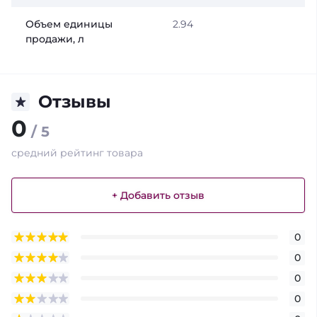
Объем единицы
2.94
продажи, л
Отзывы
0
/ 5
средний рейтинг товара
+ Добавить отзыв
0
0
0
0